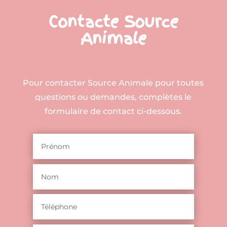
Contacte Source
Animale
Pour contacter Source Animale pour toutes
questions ou demandes, complètes le
formulaire de contact ci-dessous.