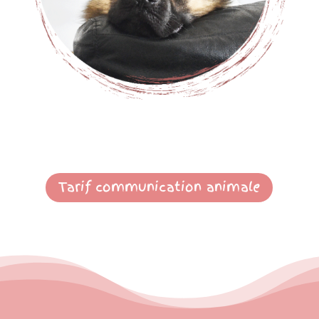
Tarif communication animale