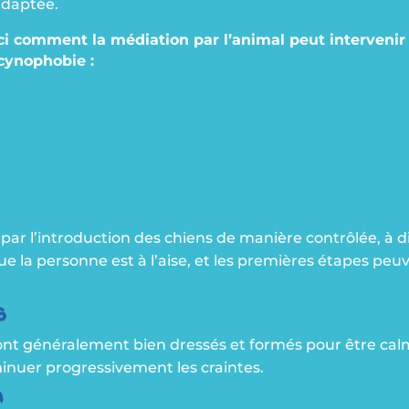
adaptée.
ci comment la médiation par l’animal peut intervenir
cynophobie :
r l’introduction des chiens de manière contrôlée, à 
ue la personne est à l’aise, et les premières étapes peu
s
sont généralement bien dressés et formés pour être cal
inuer progressivement les craintes.
n