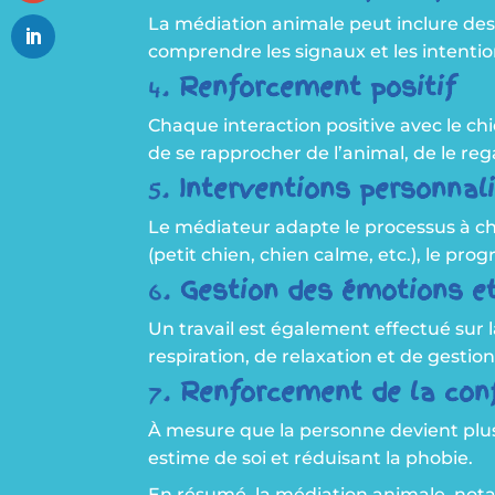
La médiation animale peut inclure des
comprendre les signaux et les intentio
4.
Renforcement positif
Chaque interaction positive avec le chi
de se rapprocher de l’animal, de le reg
5.
Interventions personnal
Le médiateur adapte le processus à ch
(petit chien, chien calme, etc.), le pr
6.
Gestion des émotions et
Un travail est également effectué sur l
respiration, de relaxation et de gesti
7.
Renforcement de la con
À mesure que la personne devient plus à
estime de soi et réduisant la phobie.
En résumé, la médiation animale, not