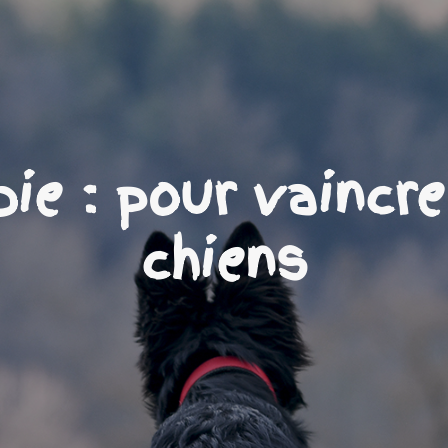
ie : pour vaincre
chiens