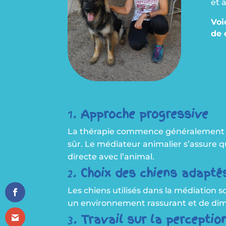
et 
Voi
de 
1.
Approche progressive
La thérapie commence généralement pa
sûr. Le médiateur animalier s’assure q
directe avec l’animal.
2.
Choix des chiens adapté
Les chiens utilisés dans la médiation 
un environnement rassurant et de dim
3.
Travail sur la perceptio