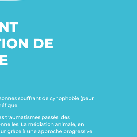
NT
ION DE
E
sonnes souffrant de cynophobie (peur
néfique.
des traumatismes passés, des
onnelles. La médiation animale, en
peur grâce à une approche progressive