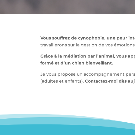
Vous souffrez de cynophobie, une peur int
travaillerons sur la gestion de vos émotio
Grâce à la médiation par l’animal, vous app
formé et d’un chien bienveillant.
Je vous propose un accompagnement personn
(adultes et enfants).
Contactez-moi dès aujo