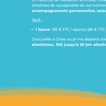
atteintes de cynophobie de surmonter
accompagnement personnalisé, rassur
Tarif :
1 heure
: 90 € TTC / séance (85 € TTC
J’accueille à Coise ou je me déplace 
aller/retour, 10€ jusqu’à 20 km aller/