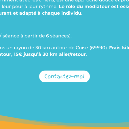
 leur peur à leur rythme.
Le rôle du médiateur est ess
ant et adapté à chaque individu.
 / séance à partir de 6 séances).
dans un rayon de 30 km autour de Coise
(69590).
Frais k
retour, 15€ jusqu’à 30 km aller/retour
.
Contactez-moi