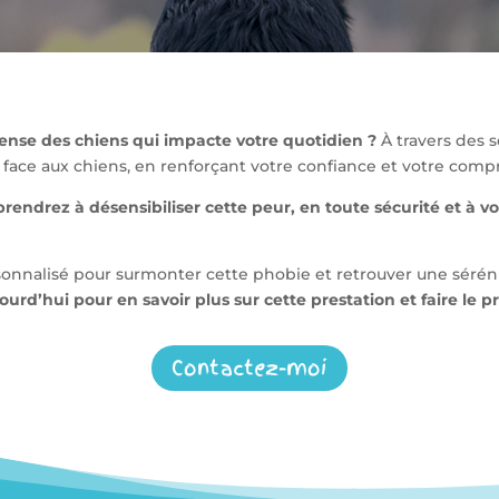
ense des chiens qui impacte votre quotidien ?
À travers des 
ns face aux chiens, en renforçant votre confiance et votre c
rendrez à désensibiliser cette peur, en toute sécurité et à v
alisé pour surmonter cette phobie et retrouver une sérénité
urd’hui pour en savoir plus sur cette prestation et faire le p
Contactez-moi