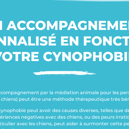
N ACCOMPAGNEME
NNALISÉ EN FONCT
VOTRE CYNOPHOBI
ccompagnement par la médiation animale pour les per
 chiens) peut être une méthode thérapeutique très bé
cynophobie peut avoir des causes diverses, telles que 
ériences négatives avec des chiens, ou des peurs irrati
ticulier avec les chiens, peut aider à surmonter cette 