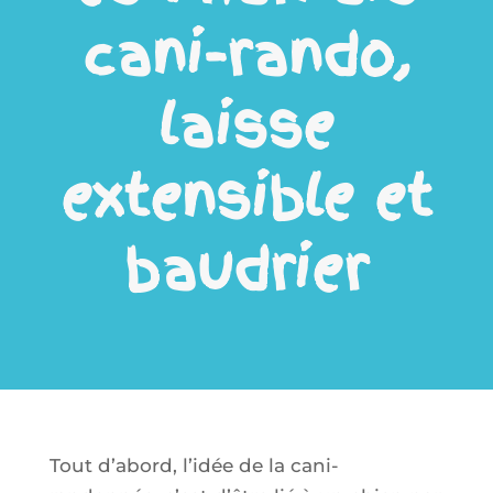
cani-rando,
laisse
extensible et
baudrier
Tout d’abord, l’idée de la cani-