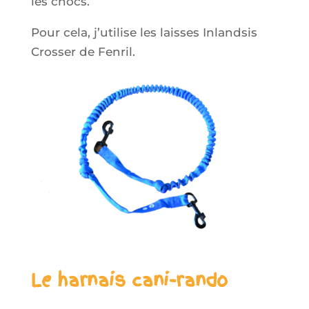
les chocs.
Pour cela, j’utilise les laisses Inlandsis
Crosser de
Fenril
.
Le harnais cani-rando