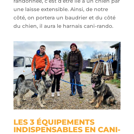
randonnée, c’est d’être lié à un chien par
une laisse extensible. Ainsi, de notre
côté, on portera un baudrier et
du
côté
du chien, il aura le harnais cani-rando.
LES 3 ÉQUIPEMENTS
INDISPENSABLES EN CANI-