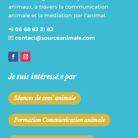
animaux, à travers la communication
animale et la médiation par l’animal.
📲
06 68 82 21 82
💌
contact@sourceanimale.com
Je suis intéressé.e par
Séances de com' animale
Formation Communication animale