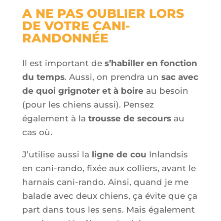
A NE PAS OUBLIER LORS
DE VOTRE CANI-
RANDONNÉE
Il est important de
s’habiller en fonction
du temps
. Aussi, on prendra un
sac avec
de quoi grignoter et à boire
au besoin
(pour les chiens aussi). Pensez
également à la
trousse de secours
au
cas où
.
J’utilise aussi la
ligne de cou
Inlandsis
en
cani-rando
, fixée aux colliers, avant le
harnais cani-rando. Ainsi, quand je me
balade avec deux chiens, ça évite que ça
part
dans tous les sens. Mais également