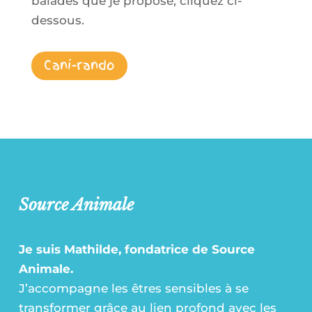
balades que je propose, cliquez ci-
dessous.
Cani-rando
Source Animale
Je suis Mathilde, fondatrice de Source
Animale.
J’accompagne les êtres sensibles à se
transformer grâce au lien profond avec les