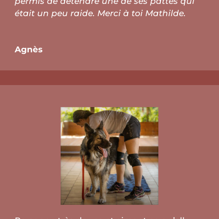
permis de détendre une de ses pattes qui
était un peu raide. Merci à toi Mathilde.
Agnès