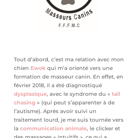
Tout d’abord, c’est ma relation avec mon
chien
Ewok
qui m’a orienté vers une
formation de masseur canin. En effet, en
février 2018, il a été diagnostiqué
dysplasique
, avec le syndrome du «
tail
chasing
» (qui peut s’apparenter à de
l’autisme). Après avoir suivi un
traitement lourd, je me suis tournée vers
la
communication animale
, le clicker et
des massages « intuitifs », ce qui a