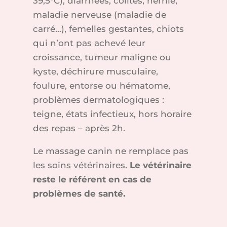
39,5°C), diarrhées, colites, hernie,
maladie nerveuse (maladie de
carré…), femelles gestantes, chiots
qui n’ont pas achevé leur
croissance, tumeur maligne ou
kyste, déchirure musculaire,
foulure, entorse ou hématome,
problèmes dermatologiques :
teigne, états infectieux, hors horaire
des repas – après 2h.
Le massage canin ne remplace pas
les soins vétérinaires.
Le vétérinaire
reste le référent en cas de
problèmes de santé.