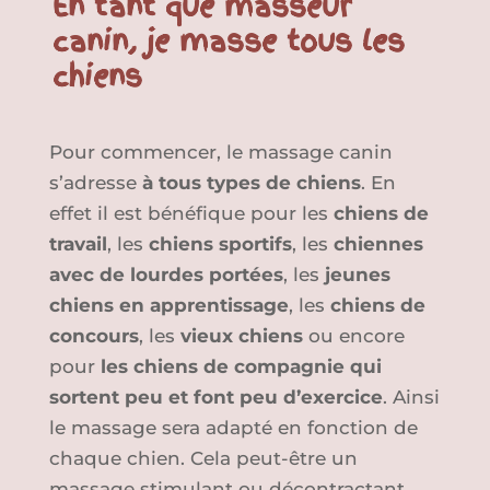
En tant que masseur
canin, je masse tous les
chiens
Pour commencer, le massage canin
s’adresse
à tous types de chiens
. En
effet il est bénéfique pour les
chiens de
travail
, les
chiens sportifs
, les
chiennes
avec de lourdes portées
, les
jeunes
chiens en apprentissage
, les
chiens de
concours
, les
vieux chiens
ou encore
pour
les chiens de compagnie qui
sortent peu et font peu d’exercice
. Ainsi
le massage sera adapté en fonction de
chaque chien. Cela peut-être un
massage stimulant ou décontractant,