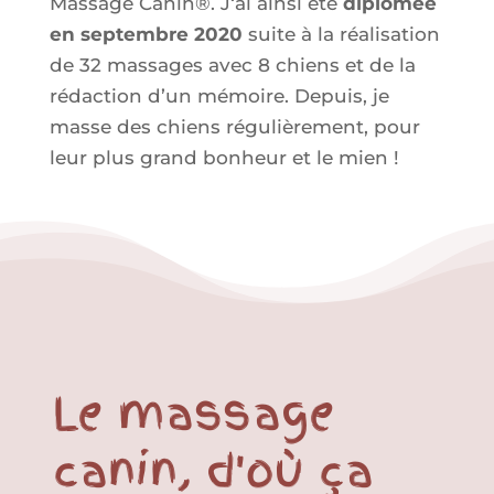
Massage Canin
®. J
‘ai ainsi été
diplômée
en septembre 2020
suite à la réalisation
de 32 massages avec 8 chiens et de la
rédaction d’un mémoire. Depuis, je
masse des chiens régulièrement, pour
leur plus grand bonheur et le mien !
Le massage
canin, d'où ça