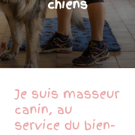
chiens
Je suis masseur
canin, au
service du bien-