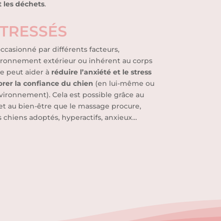
 les déchets
.
STRESSÉS
occasionné par différents facteurs,
ironnement extérieur ou inhérent au corps
e peut aider à
réduire l’anxiété et le stress
orer la confiance du chien
(en lui-même ou
vironnement). Cela est possible grâce au
et au bien-être que le massage procure,
chiens adoptés, hyperactifs, anxieux…