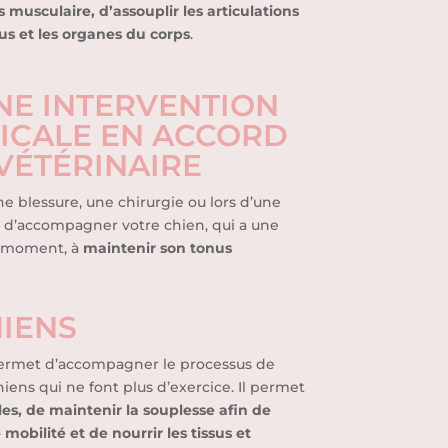
 musculaire, d’assouplir les articulations
sus et les organes du corps
.
NE INTERVENTION
ICALE EN ACCORD
VÉTÉRINAIRE
e blessure, une chirurgie ou lors d’une
d’accompagner votre chien, qui a une
ce moment, à
maintenir son tonus
HIENS
ermet d’accompagner le processus de
hiens qui ne font plus d’exercice. Il permet
les, de maintenir la souplesse afin de
mobilité et de nourrir les tissus et