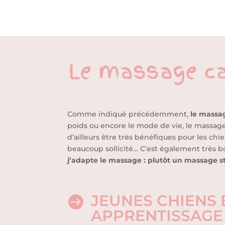
Le massage can
Comme indiqué précédemment,
le massag
poids ou encore le mode de vie, le massag
d’ailleurs être très bénéfiques pour les chi
beaucoup sollicité… C’est également très b
j’adapte le massage : plutôt un massage s
JEUNES CHIENS 

APPRENTISSAGE