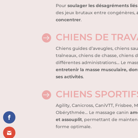
Pour
soulager les désagréments liés
des jeux brutaux entre congénères,
concentrer
.
CHIENS DE TRAV

Chiens guides d’aveugles, chiens sau
traîneaux, chiens de chasse, chiens 
différentes administrations… Le mas
entretenir la masse musculaire, don
ses activités
.
CHIENS SPORTIF

Agility, Canicross, CaniVTT, Frisbee, 
Obérythmée… Le massage canin
amé
et assouplit
, permettant de mainten
forme optimale.