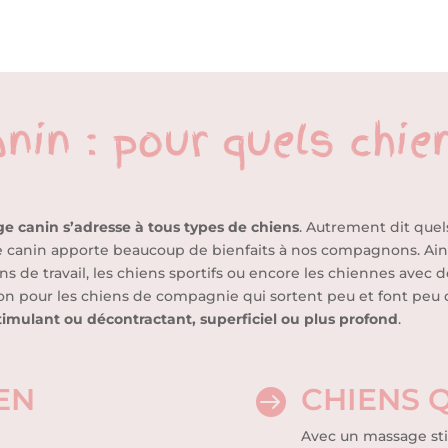
in : pour quels chie
e canin s’adresse à tous types de chiens
. Autrement dit quels 
e canin apporte beaucoup de bienfaits à nos compagnons. Ain
ens de travail, les chiens sportifs ou encore les chiennes avec d
on pour les chiens de compagnie qui sortent peu et font peu d
timulant ou décontractant, superficiel ou plus profond
.
EN
CHIENS 

Avec un massage sti