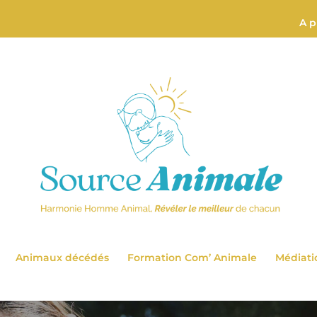
A p
Animaux décédés
Formation Com’ Animale
Médiati