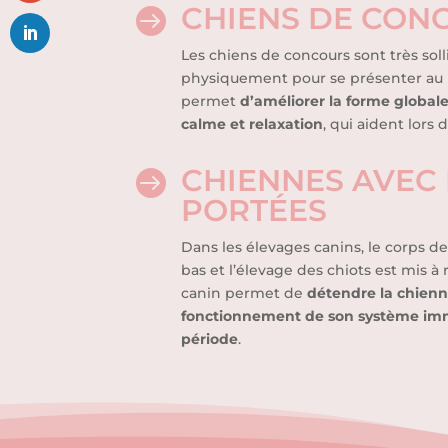
CHIENS DE CON

Les chiens de concours sont très solli
physiquement pour se présenter au 
permet
d’améliorer la forme global
calme et relaxation
, qui aident lors 
CHIENNES AVEC

PORTÉES
Dans les élevages canins, le corps d
bas et l’élevage des chiots est mis 
canin permet de
détendre la chienn
fonctionnement de son système imm
période
.