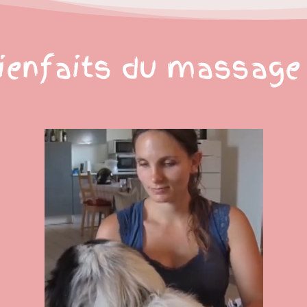
ienfaits du massage