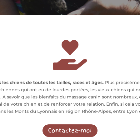

les chiens de toutes les tailles, races et âges.
Plus préciséme
s chiennes qui ont eu de lourdes portées, les vieux chiens qui n
s. A savoir que les bienfaits du massage canin sont nombreux, 
 de votre chien et de renforcer votre relation. Enfin, si cela 
ans les Monts du Lyonnais en région Rhône-Alpes, entre Lyon 
Contactez-moi