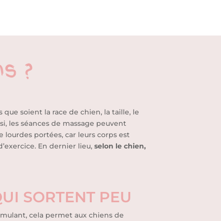
ns ?
que soient la race de chien, la taille, le
si, les séances de massage peuvent
e lourdes portées, car leurs corps est
’exercice. En dernier lieu,
selon le chien,
QUI SORTENT PEU
mulant, cela permet aux chiens de